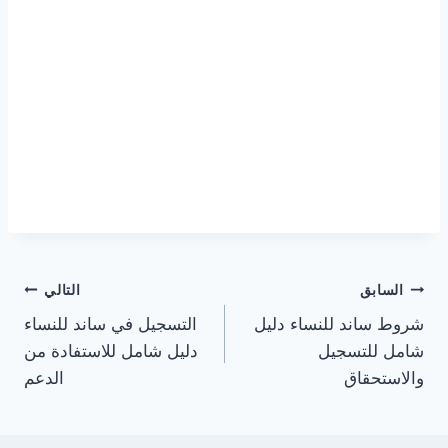
تصفّح
السابق
التالي
شروط ساند للنساء دليل
التسجيل في ساند للنساء
المقالات
شامل للتسجيل
دليل شامل للاستفادة من
والاستحقاق
الدعم