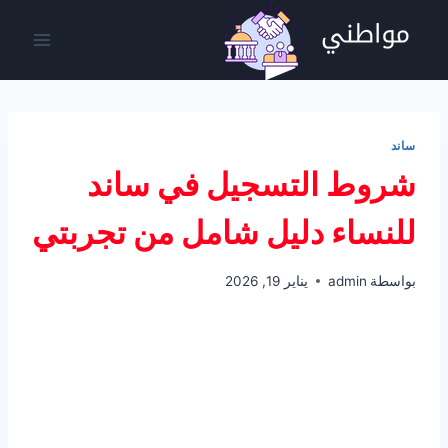
لتجاوز
لى
لمحتوى
ساند
شروط التسجيل في ساند
للنساء دليل شامل من تجربتي
بواسطة
admin
يناير 19, 2026