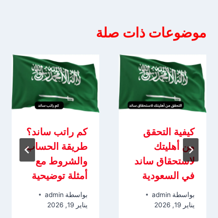
موضوعات ذات صلة
كيفية التحقق
كم راتب ساند؟
من أهليتك
طريقة الحساب
لاستحقاق ساند
والشروط مع
في السعودية
أمثلة توضيحية
بواسطة
admin
بواسطة
admin
يناير 19, 2026
يناير 19, 2026