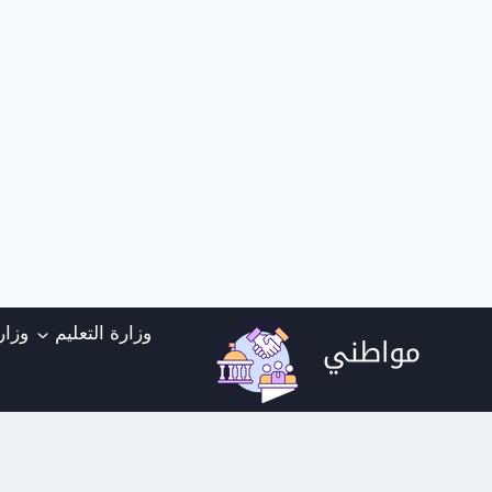
لتجاوز
وزارة التعليم
وزار
لى
لمحتوى