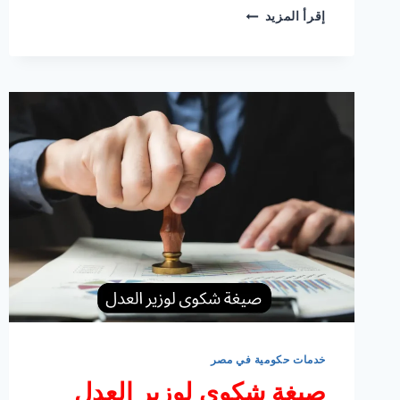
خطوات
إقرأ المزيد
الاستعلام
عن
بطاقة
الخدمات
المتكاملة
بالرقم
القومي
خدمات حكومية في مصر
صيغة شكوى لوزير العدل