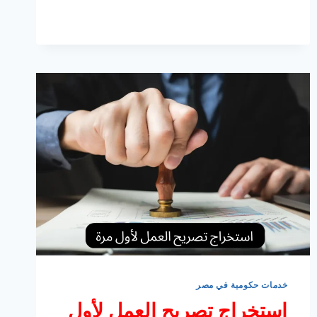
السريع
الدولي
داخل
مصر
والدولي
خدمات حكومية في مصر
استخراج تصريح العمل لأول