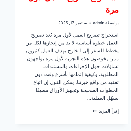
مرة
بواسطة
admin
سبتمبر 17, 2025
استخراج تصريح العمل لأول مرة يُعد تصريح
العمل خطوة أساسية لا بد من إنجازها لكل من
يخطط للسفر إلى الخارج بهدف العمل كثيرون
ممن يخوضون هذه التجربة لأول مرة يواجهون
تساؤلات حول الإجراءات والمستندات
المطلوبة، وكيفية إتمامها بأسرع وقت دون
تعقيد من واقع خبرتنا، يمكن القول إن اتباع
الخطوات الصحيحة وتجهيز الأوراق مسبقًا
يسهّل العملية…
استخراج
إقرأ المزيد
تصريح
العمل
لأول