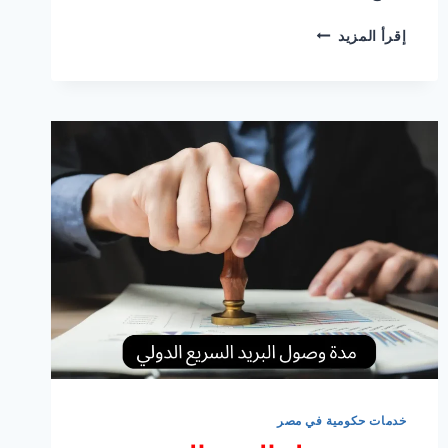
استعلام
إقرأ المزيد
عن
وظيفة
الأوقاف
برقم
الطلب
خدمات حكومية في مصر